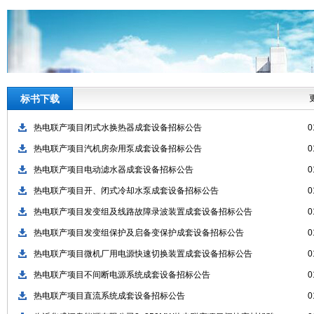
标书下载
热电联产项目闭式水换热器成套设备招标公告
0
热电联产项目汽机房杂用泵成套设备招标公告
0
热电联产项目电动滤水器成套设备招标公告
0
热电联产项目开、闭式冷却水泵成套设备招标公告
0
热电联产项目发变组及线路故障录波装置成套设备招标公告
0
热电联产项目发变组保护及启备变保护成套设备招标公告
0
热电联产项目微机厂用电源快速切换装置成套设备招标公告
0
热电联产项目不间断电源系统成套设备招标公告
0
热电联产项目直流系统成套设备招标公告
0