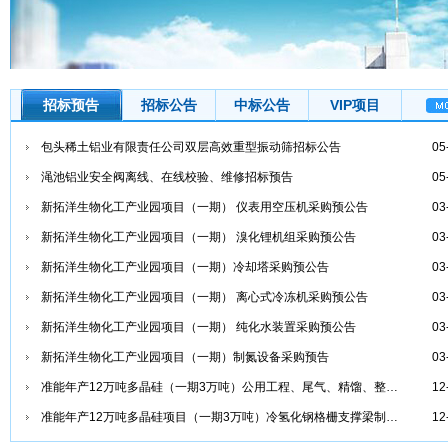
招标预告
招标公告
中标公告
VIP项目
包头稀土铝业有限责任公司双层高效重型振动筛招标公告
05
渑池铝业安全阀离线、在线校验、维修招标预告
05
新拓洋生物化工产业园项目（一期） 仪表用空压机采购预公告
03
新拓洋生物化工产业园项目（一期） 溴化锂机组采购预公告
03
新拓洋生物化工产业园项目（一期）冷却塔采购预公告
03
新拓洋生物化工产业园项目（一期） 离心式冷冻机采购预公告
03
新拓洋生物化工产业园项目（一期） 纯化水装置采购预公告
03
新拓洋生物化工产业园项目（一期）制氮设备采购预告
03
准能年产12万吨多晶硅（一期3万吨）公用工程、尾气、精馏、整理车间流量计采购预告公告
12
准能年产12万吨多晶硅项目（一期3万吨）冷氢化钢格栅支撑梁制作、安装招标预告
12