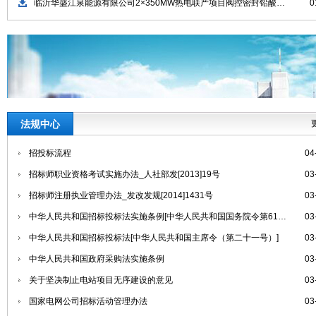
临沂华盛江泉能源有限公司2×350MW热电联产项目阀控密封铅酸蓄电池成套设备采购招标公告
0
法规中心
招投标流程
04
招标师职业资格考试实施办法_人社部发[2013]19号
03
招标师注册执业管理办法_发改发规[2014]1431号
03
中华人民共和国招标投标法实施条例[中华人民共和国国务院令第613号]
03
中华人民共和国招标投标法[中华人民共和国主席令（第二十一号）]
03
中华人民共和国政府采购法实施条例
03
关于坚决制止电站项目无序建设的意见
03
国家电网公司招标活动管理办法
03